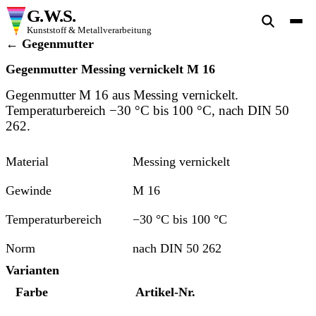
G.W.S.
Kunststoff & Metallverarbeitung
← Gegenmutter
Gegenmutter Messing vernickelt M 16
Gegenmutter M 16 aus Messing vernickelt.
Temperaturbereich −30 °C bis 100 °C, nach DIN 50
262.
Material
Messing vernickelt
Gewinde
M 16
Temperaturbereich
−30 °C bis 100 °C
Norm
nach DIN 50 262
Varianten
Farbe
Artikel-Nr.