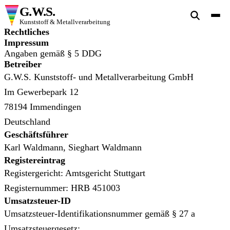
G.W.S.
Kunststoff & Metallverarbeitung
Rechtliches
Impressum
Angaben gemäß § 5 DDG
Betreiber
G.W.S. Kunststoff- und Metallverarbeitung GmbH
Im Gewerbepark 12
78194 Immendingen
Deutschland
Geschäftsführer
Karl Waldmann, Sieghart Waldmann
Registereintrag
Registergericht: Amtsgericht Stuttgart
Registernummer: HRB 451003
Umsatzsteuer-ID
Umsatzsteuer-Identifikationsnummer gemäß § 27 a
Umsatzsteuergesetz: