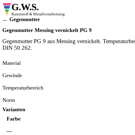
G.W.S.
Kunststoff & Metallverarbeitung
← Gegenmutter
Gegenmutter Messing vernickelt PG 9
Gegenmutter PG 9 aus Messing vernickelt. Temperaturbe
DIN 50 262.
Material
Gewinde
Temperaturbereich
Norm
Varianten
Farbe
—