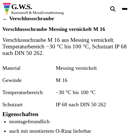
G.W.S.
Kunststoff & Metallverarbeitung
← Verschlussschraube
Verschlussschraube Messing vernickelt M 16
Verschlussschraube M 16 aus Messing vernickelt.
Temperaturbereich −30 °C bis 100 °C, Schutzart IP 68
nach DIN 50 262.
Material
Messing vernickelt
Gewinde
M 16
Temperaturbereich
−30 °C bis 100 °C
Schutzart
IP 68 nach DIN 50 262
Eigenschaften
montagefreundlich
auch mit montiertem O-Ring lieferbar