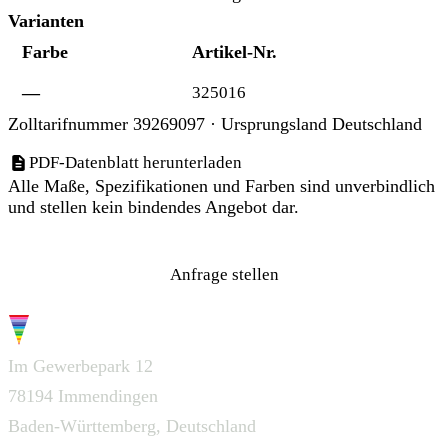
Varianten
Farbe
Artikel-Nr.
—
325016
Zolltarifnummer 39269097 · Ursprungsland Deutschland
PDF-Datenblatt herunterladen
Alle Maße, Spezifikationen und Farben sind unverbindlich
und stellen kein bindendes Angebot dar.
Anfrage stellen
G.W.S.
Im Gewerbepark 12
78194 Immendingen
Baden-Württemberg, Deutschland