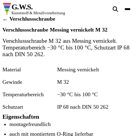
G.W.S.
Kunststoff & Metallverarbeitung
← Verschlussschraube
Verschlussschraube Messing vernickelt M 32
Verschlussschraube M 32 aus Messing vernickelt.
Temperaturbereich −30 °C bis 100 °C, Schutzart IP 68
nach DIN 50 262.
Material
Messing vernickelt
Gewinde
M 32
Temperaturbereich
−30 °C bis 100 °C
Schutzart
IP 68 nach DIN 50 262
Eigenschaften
montagefreundlich
auch mit montiertem O-Ring lieferbar