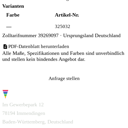
Varianten
Farbe
Artikel-Nr.
—
325032
Zolltarifnummer 39269097 · Ursprungsland Deutschland
PDF-Datenblatt herunterladen
Alle Maße, Spezifikationen und Farben sind unverbindlich
und stellen kein bindendes Angebot dar.
Anfrage stellen
G.W.S.
Im Gewerbepark 12
78194 Immendingen
Baden-Württemberg, Deutschland