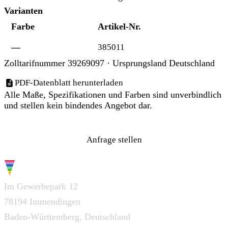
Varianten
Farbe
Artikel-Nr.
—
385011
Zolltarifnummer 39269097 · Ursprungsland Deutschland
PDF-Datenblatt herunterladen
Alle Maße, Spezifikationen und Farben sind unverbindlich
und stellen kein bindendes Angebot dar.
Anfrage stellen
G.W.S.
Im Gewerbepark 12
78194 Immendingen
Baden-Württemberg, Deutschland