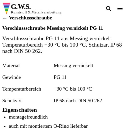
G.W.S.
Kunststoff & Metallverarbeitung
← Verschlussschraube
Verschlussschraube Messing vernickelt PG 11
Verschlussschraube PG 11 aus Messing vernickelt.
Temperaturbereich −30 °C bis 100 °C, Schutzart IP 68
nach DIN 50 262.
Material
Messing vernickelt
Gewinde
PG 11
Temperaturbereich
−30 °C bis 100 °C
Schutzart
IP 68 nach DIN 50 262
Eigenschaften
montagefreundlich
auch mit montiertem O-Ring lieferbar