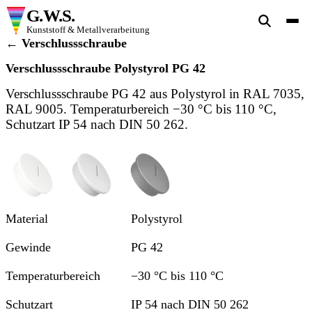
G.W.S.
Kunststoff & Metallverarbeitung
← Verschlussschraube
Verschlussschraube Polystyrol PG 42
Verschlussschraube PG 42 aus Polystyrol in RAL 7035,
RAL 9005. Temperaturbereich −30 °C bis 110 °C,
Schutzart IP 54 nach DIN 50 262.
Ansicht 1
Ansicht 2
Ansicht 3
Material
Polystyrol
Gewinde
PG 42
Temperaturbereich
−30 °C bis 110 °C
Schutzart
IP 54 nach DIN 50 262