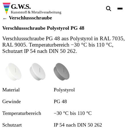
G.W.S.
Kunststoff & Metallverarbeitung
← Verschlussschraube
Verschlussschraube Polystyrol PG 48
Verschlussschraube PG 48 aus Polystyrol in RAL 7035,
RAL 9005. Temperaturbereich −30 °C bis 110 °C,
Schutzart IP 54 nach DIN 50 262.
Ansicht 1
Ansicht 2
Ansicht 3
Material
Polystyrol
Gewinde
PG 48
Temperaturbereich
−30 °C bis 110 °C
Schutzart
IP 54 nach DIN 50 262