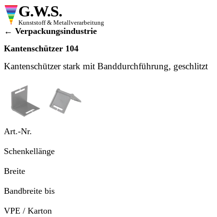
G.W.S.
Kunststoff & Metallverarbeitung
← Verpackungsindustrie
Kantenschützer
104
Kantenschützer stark mit Banddurchführung, geschlitzt
Ansicht 1
Ansicht 2
Art.-Nr.
Schenkellänge
Breite
Bandbreite bis
VPE / Karton