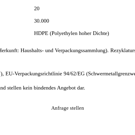
20
30.000
HDPE (Polyethylen hoher Dichte)
Herkunft: Haushalts- und Verpackungssammlung). Rezyklaturs
 EU-Verpackungsrichtlinie 94/62/EG (Schwermetallgrenzwe
nd stellen kein bindendes Angebot dar.
Anfrage stellen