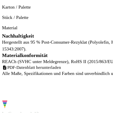
Karton / Palette
Stück / Palette
Material
Nachhaltigkeit
Hergestellt aus 95 % Post-Consumer-Rezyklat (Polyolefin, 
15343:2007).
Materialkonformität
REACh (SVHC unter Meldegrenze), RoHS II (2015/863/EU),
PDF-Datenblatt herunterladen
Alle Maße, Spezifikationen und Farben sind unverbindlich u
G.W.S.