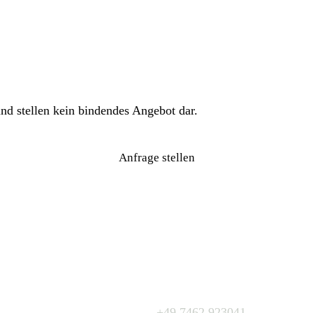
nd stellen kein bindendes Angebot dar.
Anfrage stellen
Kontakt
+49 7462 923041