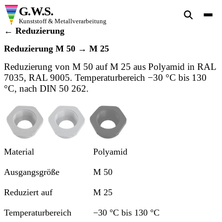
G.W.S.
Kunststoff & Metallverarbeitung
← Reduzierung
Reduzierung M 50 → M 25
Reduzierung von M 50 auf M 25 aus Polyamid in RAL
7035, RAL 9005. Temperaturbereich −30 °C bis 130
°C, nach DIN 50 262.
Ansicht 1
Ansicht 2
Ansicht 3
Material
Polyamid
Ausgangsgröße
M 50
Reduziert auf
M 25
Temperaturbereich
−30 °C bis 130 °C