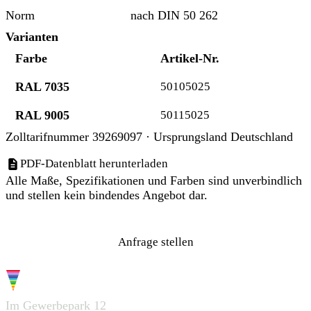
Norm
nach DIN 50 262
Varianten
Farbe
Artikel-Nr.
RAL 7035
50105025
RAL 9005
50115025
Zolltarifnummer 39269097 · Ursprungsland Deutschland
PDF-Datenblatt herunterladen
Alle Maße, Spezifikationen und Farben sind unverbindlich
und stellen kein bindendes Angebot dar.
Anfrage stellen
G.W.S.
Im Gewerbepark 12