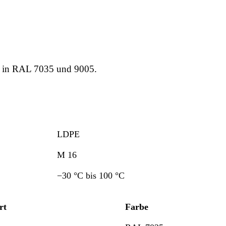
 in RAL 7035 und 9005.
LDPE
M 16
−30 °C bis 100 °C
rt
Farbe