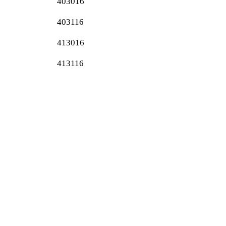
403016
403116
413016
413116