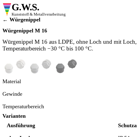
G.W.S.
Kunststoff & Metallverarbeitung
← Würgenippel
Würgenippel M 16
Würgenippel M 16 aus LDPE, ohne Loch und mit Loch,
Temperaturbereich −30 °C bis 100 °C.
Ansicht 1
Ansicht 2
Ansicht 3
Material
Gewinde
Temperaturbereich
Varianten
Ausführung
Schutza